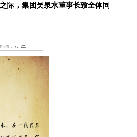
之际，集团吴泉水董事长致全体同
击次数：
7342次