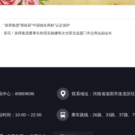
：
“泉舜集团”商标获“中国驰名商标”认定保护
：
喜讯！泉舜集团董事长助理吴丽娜再次光荣当选厦门市总商会副会长
员中心：80869696
联系地址：河南省洛阳市洛龙区牡
时间：10:00 ~ 22:00
乘车路线：26路、33路、37路、7