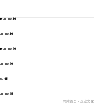
购
联系我们
加入我们
hp
on line
36
on line
36
hp
on line
40
on line
40
ine
45
on line
45
网站首页
- 企业文化