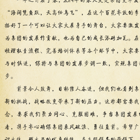
r.php
r.php